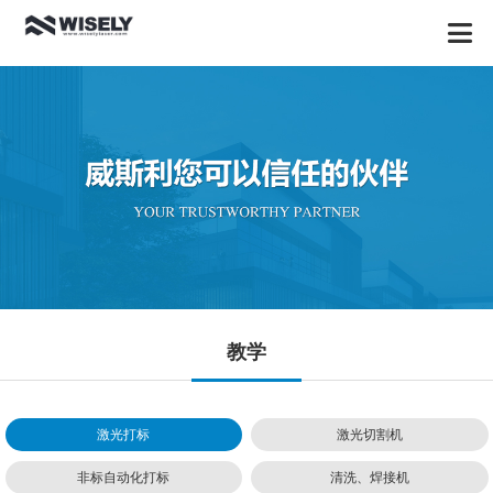
教学
激光打标
激光切割机
非标自动化打标
清洗、焊接机