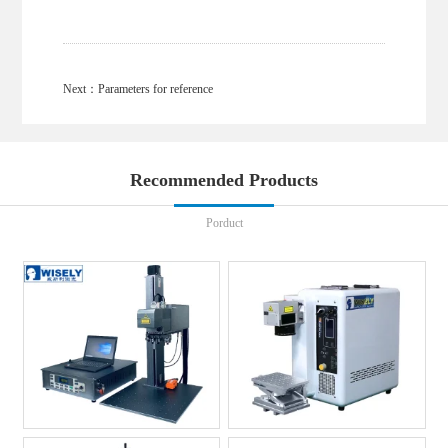
Next：
Parameters for reference
Recommended Products
Porduct