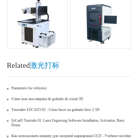
Related
激光打标
Parameters for reference
Cómo usar una máquina de grabado de cristal 3D
Tutoriales EZCAD3 02 - Cómo hacer un grabado láser 2.5D
EzCad3 Tutorials 01: Laser Engraving Software Installation, Activation, Basic
Demo
Как использовать машину для лазерной маркировки CCD - Учебное пособие