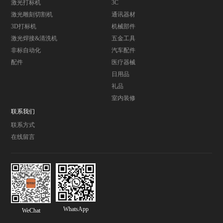
激光打标机
3C
激光雕刻切割机
通讯器材
3D打标机
机械部件
激光焊接&清洗机
五金工具
非标自动化
汽车配件
配件
医疗器械
日用品
礼品
室内装修
联系我们
联系方式
在线留言
WhatsApp
WeChat