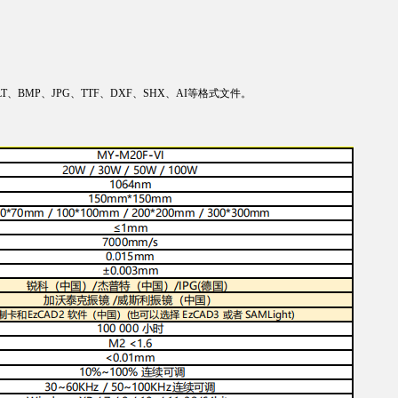
。
等输出PLT、BMP、JPG、TTF、DXF、SHX、AI等格式文件。
。