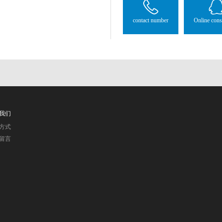
contact number
Online cons
我们
方式
留言