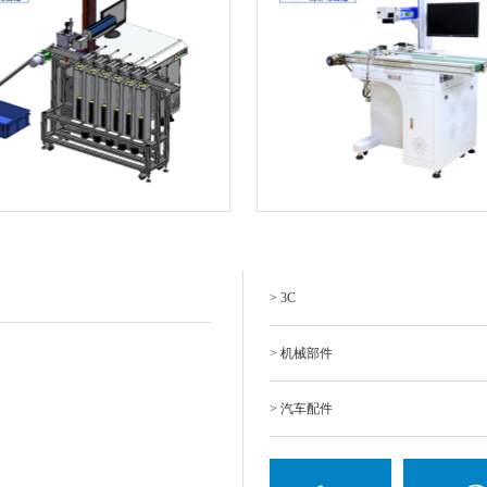
> 3C
> 机械部件
> 汽车配件