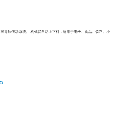
直线导轨传动系统。 机械臂自动上下料，适用于电子、食品、饮料、小
om