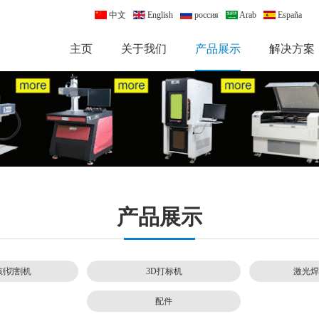
中文
English
россия
Arab
España
主页
关于我们
产品展示
解决方案
产品展示
刻切割机
3D打标机
激光焊
配件