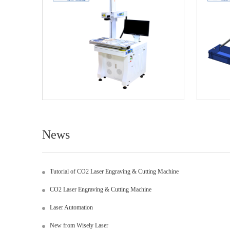
News
Tutorial of CO2 Laser Engraving & Cutting Machine
CO2 Laser Engraving & Cutting Machine
Laser Automation
New from Wisely Laser