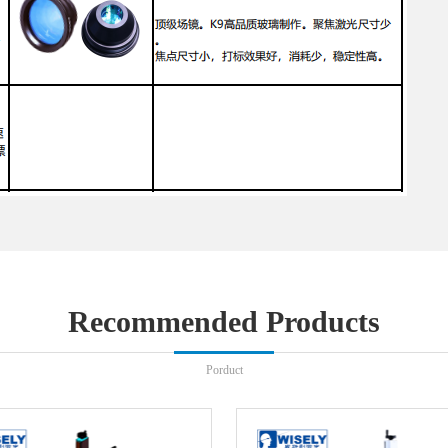
Recommended Products
Porduct