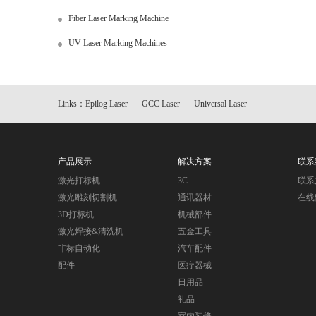
Fiber Laser Marking Machine
UV Laser Marking Machines
Links：
Epilog Laser
GCC Laser
Universal Laser
产品展示
解决方案
联系
激光打标机
3C
联系
激光雕刻切割机
通讯器材
在线
3D打标机
机械部件
激光焊接&清洗机
五金工具
非标自动化
汽车配件
配件
医疗器械
日用品
礼品