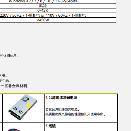
论详细信息 。
使用。
靠性高。
和一些非金属材料。