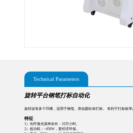
Technical Parameters
旋转平台钢笔打标自动化
旋转设有多个凹槽，适用于钢笔、类似圆柱体打标。 有利于打标效率
特征
1）光纤激光源寿命长：10万小时。
2）低功耗：<450W，更经济环保。