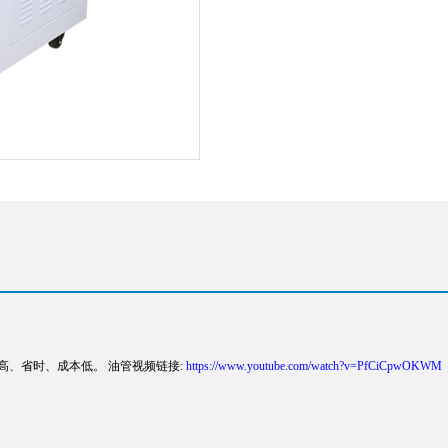
高、省时、成本低。 油管视频链接:
https://www.youtube.com/watch?v=PfCiCpwOKWM