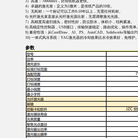
3）高速：7000mm/s，比传统机器更快。
4）卓越的激光束：定义为1微米，是传统产品的10倍。
5）无耗材：一个标记可以工作8-10年以上，无需任何耗材。
6) 光纤激光束直接从光纤激光源出射，无需调整激光光路。
7）高精度高速扫描头，密封性好，防尘防水，体积小，结构紧凑。
8) 高稳定性控制器，USB接口，传输快捷稳定，路由优化，操作简单
9) 兼容性强：从CorelDraw、AI、PS、AutoCAD、Solidworks
10) 一体式风冷系统：YAG激光器的冷却效果比水冷效果好，免维护
参数