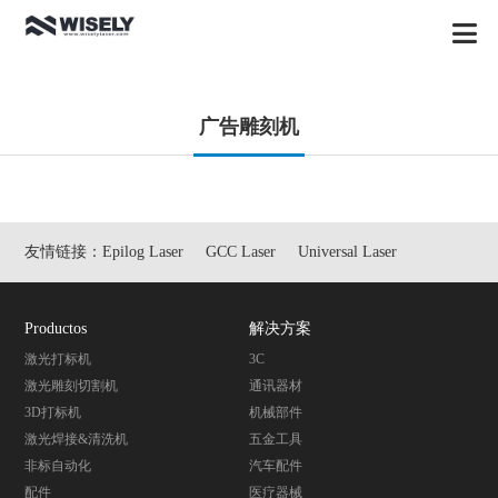
广告雕刻机
友情链接：
Epilog Laser
GCC Laser
Universal Laser
Productos
解决方案
激光打标机
3C
激光雕刻切割机
通讯器材
3D打标机
机械部件
激光焊接&清洗机
五金工具
非标自动化
汽车配件
配件
医疗器械