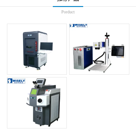
Porduct