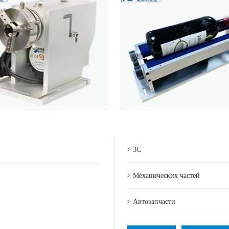
> 3C
> Механических частей
> Автозапчасти