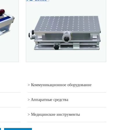
> Коммуникационное оборудование
> Aппаратные средства
> Mедицинские инструменты