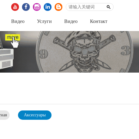
Видео
Услуги
Видео
Контакт
тная
Аксессуары
ация