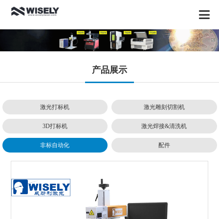
产品展示
激光打标机
激光雕刻切割机
3D打标机
激光焊接&清洗机
非标自动化
配件