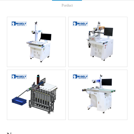
Porduct