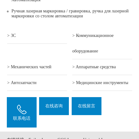
Ручная лазерная маркировка / гравировка, ручка для лазерной
маркировки со столом автоматизации
> 3C
> Коммуникационное
оборудование
> Механических частей
> Aппаратные средства
> Автозапчасти
> Mедицинские инструменты
在线咨询
在线留言
联系电话