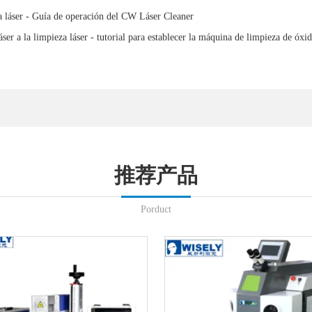
 láser - Guía de operación del CW Láser Cleaner
er a la limpieza láser - tutorial para establecer la máquina de limpieza de óxi
推荐产品
Porduct