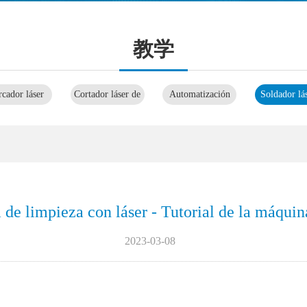
教学
cador láser
Cortador láser de
Automatización
Soldador lá
CO2
láser
limpiado
de limpieza con láser - Tutorial de la máquin
2023-03-08