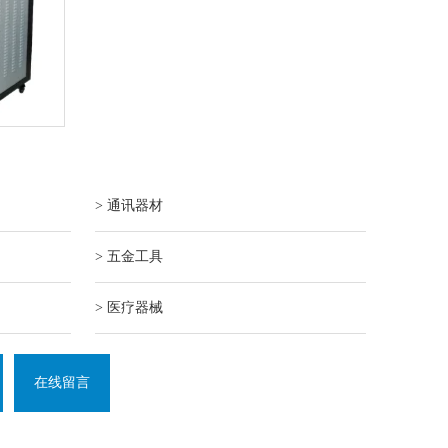
> 通讯器材
> 五金工具
> 医疗器械
在线留言