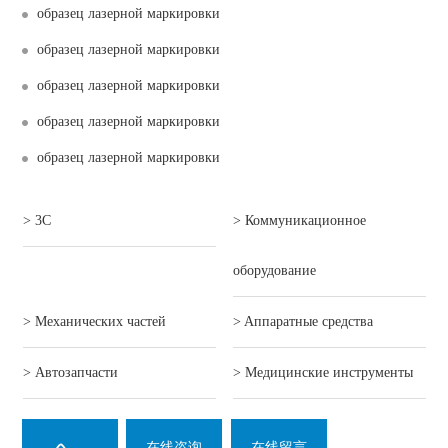
образец лазерной маркировки
образец лазерной маркировки
образец лазерной маркировки
образец лазерной маркировки
образец лазерной маркировки
> 3C
> Коммуникационное
оборудование
> Механических частей
> Aппаратные средства
> Автозапчасти
> Mедицинские инструменты
在线咨询
在线留言