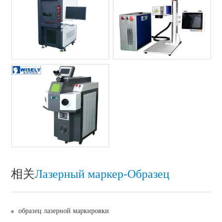
相关
Лазерный маркер-Oбразец
образец лазерной маркировки