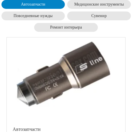
Автозапчасти
Mедицинские инструменты
Повседневные нужды
Cувенир
Pемонт интерьера
Автозапчасти