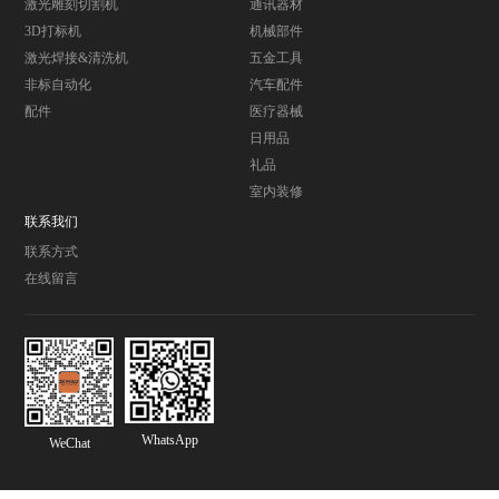
激光雕刻切割机
通讯器材
3D打标机
机械部件
激光焊接&清洗机
五金工具
非标自动化
汽车配件
配件
医疗器械
日用品
礼品
室内装修
联系我们
联系方式
在线留言
WhatsApp
WeChat