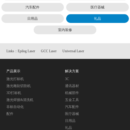
汽车配件
医疗器械
日用品
礼品
室内装修
Links：
Epilog Laser
GCC Laser
Universal Laser
产品展示
解决方案
激光打标机
3C
激光雕刻切割机
通讯器材
3D打标机
机械部件
激光焊接&清洗机
五金工具
非标自动化
汽车配件
配件
医疗器械
日用品
礼品