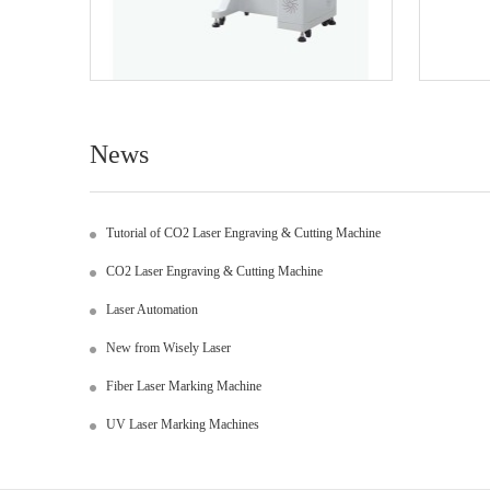
News
Tutorial of CO2 Laser Engraving & Cutting Machine
CO2 Laser Engraving & Cutting Machine
Laser Automation
New from Wisely Laser
Fiber Laser Marking Machine
UV Laser Marking Machines