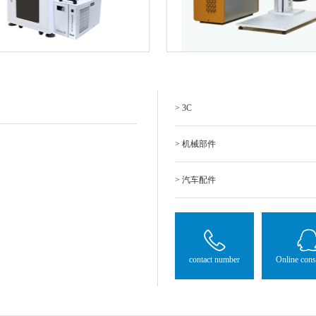
> 3C
> 机械部件
> 汽车配件
contact number
Online cons