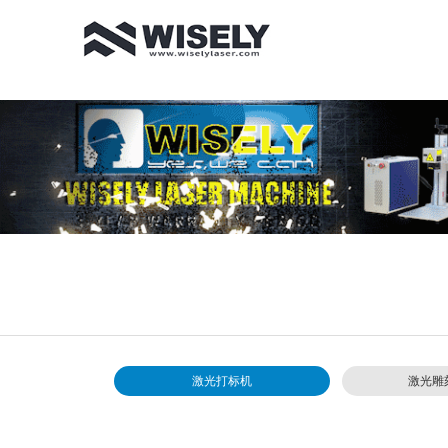
激光打标机
激光雕