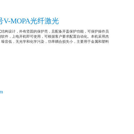
V-MOPA光纤激光
式结构设计，外有坚固的保护壳，且配备开盖保护功能，可保护操作员
制软件，上电开机即可使用，可根据客户要求配置自动化。本机采用杰
，噪音低，无光学和化学污染，功率耦合损失小，主要用于金属和塑料
om