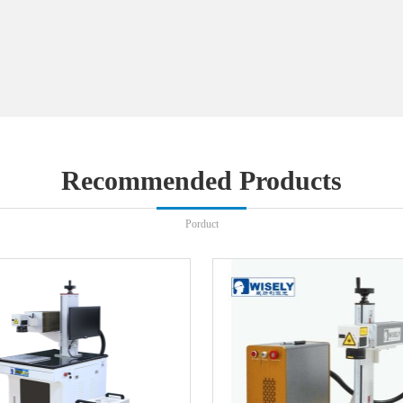
Recommended Products
Porduct