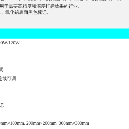
，适用于需要高精度和深度打标效果的行业。
记，氧化铝表面黑色标记。
00W/120W
调
连续可调
记
0mm×100mm, 200mm×200mm, 300mm×300mm