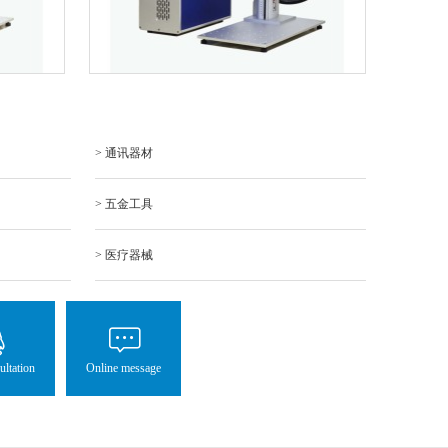
> 通讯器材
> 五金工具
> 医疗器械
ultation
Online message