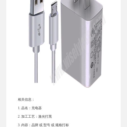
相关信息：
1. 品名：充电器
2. 加工工艺：激光打黑
3. 内容：品牌 或 型号 或 规格打标