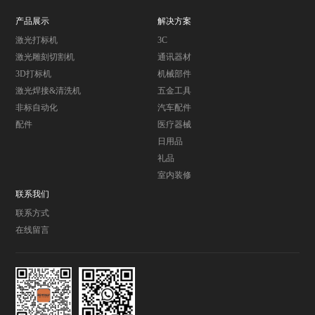
产品展示
解决方案
激光打标机
3C
激光雕刻切割机
通讯器材
3D打标机
机械部件
激光焊接&清洗机
五金工具
非标自动化
汽车配件
配件
医疗器械
日用品
礼品
室内装修
联系我们
联系方式
在线留言